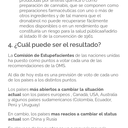
producidas por síntesis química o como
preparación de cannabis, que se componen como
preparaciones farmacéuticas con uno o más de
otros ingredientes y de tal manera que el
dronabinol no puede recuperarse fácilmente
medios disponibles o en un rendimiento que
constituiría un riesgo para la salud públicaañadirlo
al listado III de la convención de 1961.
4. ¿Cuál puede ser el resultado?
La
Comisión de Estupefacientes
de las naciones unidas
ha puesto como puntos a votar cada una de las
recomendaciones de la OMS.
Al día de hoy esta es una previsión de voto de cada uno
de los países a los distintos puntos.
Los países
más abiertos a cambiar la situación
actual
son los países europeos , Canadá, USA, Australia
y algunos países sudamericanos (Colombia, Ecuador,
Perú y Uruguay)
En cambio, los países
mas reacios a cambiar el status
actual
son China y Rusia