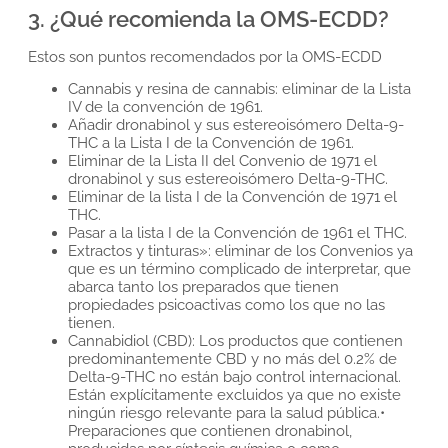
3. ¿Qué recomienda la OMS-ECDD?
Estos son puntos recomendados por la OMS-ECDD
Cannabis y resina de cannabis: eliminar de la Lista
IV de la convención de 1961.
Añadir dronabinol y sus estereoisómero Delta-9-
THC a la Lista I de la Convención de 1961.
Eliminar de la Lista II del Convenio de 1971 el
dronabinol y sus estereoisómero Delta-9-THC.
Eliminar de la lista I de la Convención de 1971 el
THC.
Pasar a la lista I de la Convención de 1961 el THC.
Extractos y tinturas»: eliminar de los Convenios ya
que es un término complicado de interpretar, que
abarca tanto los preparados que tienen
propiedades psicoactivas como los que no las
tienen.
Cannabidiol (CBD): Los productos que contienen
predominantemente CBD y no más del 0.2% de
Delta-9-THC no están bajo control internacional.
Están explícitamente excluidos ya que no existe
ningún riesgo relevante para la salud pública.•
Preparaciones que contienen dronabinol,