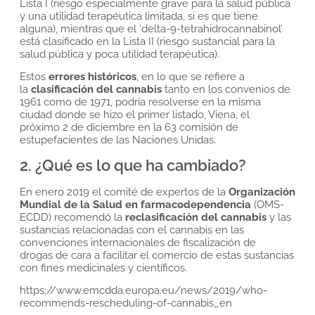
Lista I (riesgo especialmente grave para la salud pública
y una utilidad terapéutica limitada, si es que tiene
alguna), mientras que el ‘delta-9-tetrahidrocannabinol’
está clasificado en la Lista II (riesgo sustancial para la
salud pública y poca utilidad terapéutica).
Estos
errores históricos
, en lo que se refiere a
la
clasificación del cannabis
tanto en los convenios de
1961 como de 1971, podría resolverse en la misma
ciudad donde se hizo el primer listado, Viena, el
próximo 2 de diciembre en la 63 comisión de
estupefacientes de las Naciones Unidas.
2. ¿Qué es lo que ha cambiado?
En enero 2019 el comité de expertos de la
Organización
Mundial de la Salud en farmacodependencia
(OMS-
ECDD) recomendó la
reclasificación del cannabis
y las
sustancias relacionadas con el cannabis en las
convenciones internacionales de fiscalización de
drogas de cara a facilitar el comercio de estas sustancias
con fines medicinales y científicos.
https://www.emcdda.europa.eu/news/2019/who-
recommends-rescheduling-of-cannabis_en