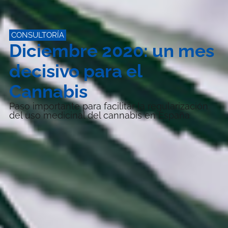
CONSULTORÍA
Diciembre 2020: un mes
decisivo para el
Cannabis
Paso importante para facilitar la regularización
del uso medicinal del cannabis en España