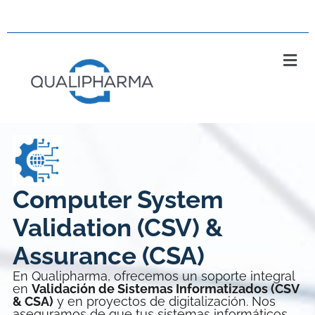
Computer System
Validation (CSV) &
Assurance (CSA)
En Qualipharma, ofrecemos un soporte integral
en
Validación de Sistemas Informatizados (CSV
& CSA)
y en proyectos de digitalización. Nos
aseguramos de que tus sistemas informáticos