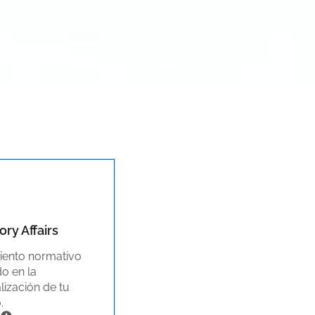
ry Affairs
ento normativo
o en la
lización de tu
.