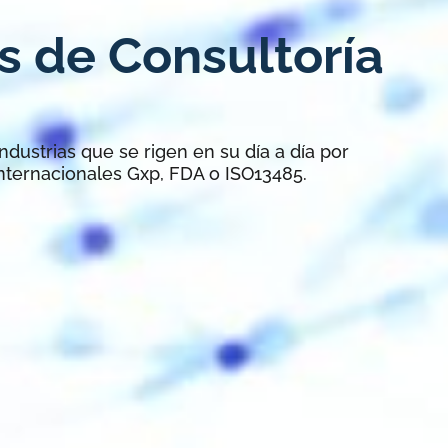
s de Consultoría
ndustrias que se rigen en su día a día por
internacionales Gxp, FDA o ISO13485.