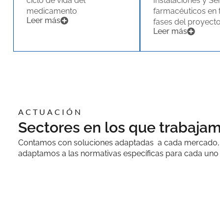
ciclo de vida del
Instalaciones y Se
medicamento
farmacéuticos en 
Leer más
fases del proyect
Leer más
ACTUACIÓN
Sectores en los que trabaja
Contamos con soluciones adaptadas a cada mercado,
adaptamos a las normativas específicas para cada uno 