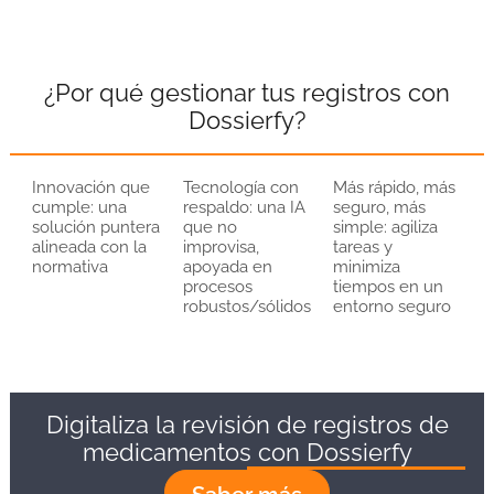
¿Por qué gestionar tus registros con
Dossierfy?
Innovación que
Tecnología con
Más rápido, más
cumple: una
respaldo: una IA
seguro, más
solución puntera
que no
simple: agiliza
alineada con la
improvisa,
tareas y
normativa
apoyada en
minimiza
procesos
tiempos en un
robustos/sólidos
entorno seguro
Digitaliza la revisión de registros de
medicamentos con Dossierfy