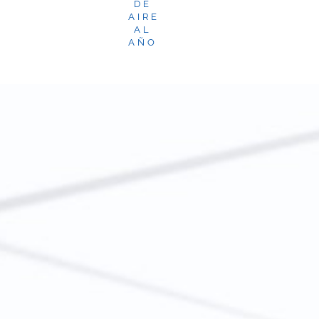
DE
AIRE
AL
AÑO