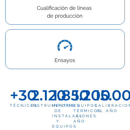
Cualificación de líneas
de producción
Ensayos
+
30
2.120
1.850
1.200
15.0
TÉCNICOS
INSTRUMENTOS
INFORMES
EQUIPOS
CALIBRACIO
DE
TÉRMICOS
AL AÑO
INSTALACIONES
AL
Y
AÑO
EQUIPOS