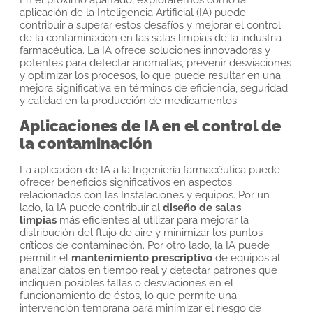
En el próximo apartado, exploraremos cómo la
aplicación de la Inteligencia Artificial (IA) puede
contribuir a superar estos desafíos y mejorar el control
de la contaminación en las salas limpias de la industria
farmacéutica. La IA ofrece soluciones innovadoras y
potentes para detectar anomalías, prevenir desviaciones
y optimizar los procesos, lo que puede resultar en una
mejora significativa en términos de eficiencia, seguridad
y calidad en la producción de medicamentos.
Aplicaciones de IA en el control de
la contaminación
La aplicación de IA a la Ingeniería farmacéutica puede
ofrecer beneficios significativos en aspectos
relacionados con las Instalaciones y equipos. Por un
lado, la IA puede contribuir al
diseño de salas
limpias
más eficientes al utilizar para mejorar la
distribución del flujo de aire y minimizar los puntos
críticos de contaminación. Por otro lado, la IA puede
permitir el
mantenimiento prescriptivo
de equipos al
analizar datos en tiempo real y detectar patrones que
indiquen posibles fallas o desviaciones en el
funcionamiento de éstos, lo que permite una
intervención temprana para minimizar el riesgo de