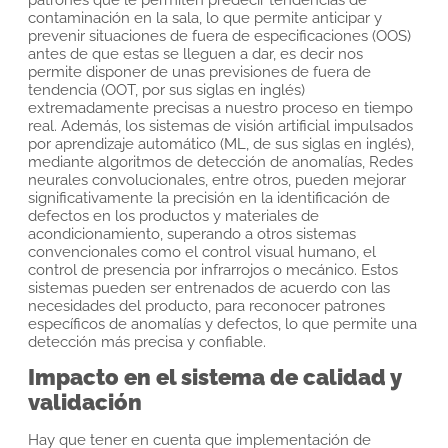
contaminación en la sala, lo que permite anticipar y
prevenir situaciones de fuera de especificaciones (OOS)
antes de que estas se lleguen a dar, es decir nos
permite disponer de unas previsiones de fuera de
tendencia (OOT, por sus siglas en inglés)
extremadamente precisas a nuestro proceso en tiempo
real. Además, los sistemas de visión artificial impulsados
por aprendizaje automático (ML, de sus siglas en inglés),
mediante algoritmos de detección de anomalías, Redes
neurales convolucionales, entre otros, pueden mejorar
significativamente la precisión en la identificación de
defectos en los productos y materiales de
acondicionamiento, superando a otros sistemas
convencionales como el control visual humano, el
control de presencia por infrarrojos o mecánico. Estos
sistemas pueden ser entrenados de acuerdo con las
necesidades del producto, para reconocer patrones
específicos de anomalías y defectos, lo que permite una
detección más precisa y confiable.
Impacto en el sistema de calidad y
validación
Hay que tener en cuenta que implementación de