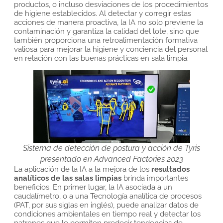
productos, o incluso desviaciones de los procedimientos
de higiene establecidos. Al detectar y corregir estas
acciones de manera proactiva, la IA no solo previene la
contaminación y garantiza la calidad del lote, sino que
también proporciona una retroalimentación formativa
valiosa para mejorar la higiene y conciencia del personal
en relación con las buenas prácticas en sala limpia.
Sistema de detección de postura y acción de Tyris
presentado en Advanced Factories 2023
La aplicación de la IA a la mejora de los
resultados
analíticos
de las salas limpias
brinda importantes
beneficios. En primer lugar, la IA asociada a un
caudalímetro, o a una Tecnología analítica de procesos
(PAT, por sus siglas en inglés), puede analizar datos de
condiciones ambientales en tiempo real y detectar los
patrones que le permiten predecir tendencias de