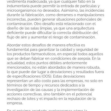
vestimenta inadecuada, ya que cualquier fallo en la
indumentaria puede permitir la entrada de partículas y
microorganismos no deseados. Asimismo, las incidencias
durante la fabricación, como derrames o manipulaciones
incorrectas, pueden generar situaciones potenciales de
contaminación. Otro desafío está relacionado con el
diseño de las salas limpias, ya que una arquitectura
deficiente puede dificultar la correcta distribución del
flujo de aire y aumentar el riesgo de contaminación.
Abordar estos desafíos de manera efectiva es
fundamental para garantizar la calidad y seguridad de
los productos farmacéuticos, en especial todos aquellos
que se deban fabricar en condiciones de asepsia. En la
actualidad, estos puntos débiles anteriormente
mencionados, no están abordados de manera robusta,
lo que puede dar lugar a desviaciones y resultados fuera
de especificaciones (OOS). Estas desviaciones
representan un alto costo para las empresas, no solo en
términos de tiempo y recursos dedicados a la
investigación de las causas y la implementación de
acciones correctivas, sino también en el potencial
rechazo de lotes y el impacto en la reputación de la
empresa.