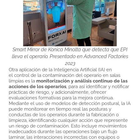
Smart Mirror de Konica Minolta que detecta que EPI
lleva el operario. Presentado en Advanced Factories
2023
Otra aplicación de la Inteligencia Artificial (IA) en
el
control de la contaminación del operario
en salas
limpias es la
monitorización y análisis continuo de las
acciones de los operarios
, para así identificar y notificar
prácticas de riesgo, y adicionalmente, ofrecer
evaluaciones formativas para la mejora continua.
Mediante el uso de modelos de detección postural, la IA
puede monitorear en tiempo real las posturas y
conductas de los operarios durante la fabricación o
limpieza, identificando cualquier acción que represente
un riesgo de contaminación. Esto incluye movimientos
inadecuados durante las operaciones bajo un flujo
laminar, las interacciones incorrectas con equipos o