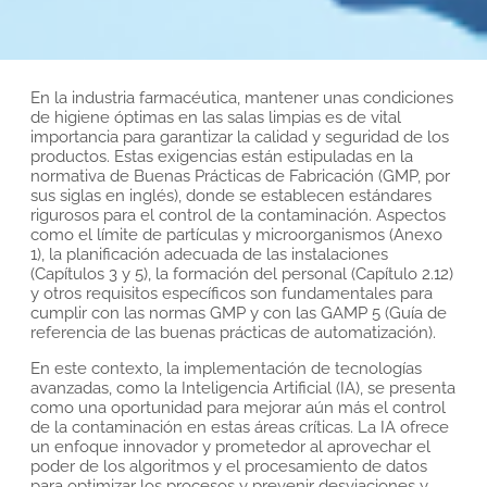
En la industria farmacéutica, mantener unas condiciones
de higiene óptimas en las salas limpias es de vital
importancia para garantizar la calidad y seguridad de los
productos. Estas exigencias están estipuladas en la
normativa de Buenas Prácticas de Fabricación (GMP, por
sus siglas en inglés), donde se establecen estándares
rigurosos para el control de la contaminación. Aspectos
como el límite de partículas y microorganismos (Anexo
1), la planificación adecuada de las instalaciones
(Capítulos 3 y 5), la formación del personal (Capítulo 2.12)
y otros requisitos específicos son fundamentales para
cumplir con las normas GMP y con las GAMP 5 (Guía de
referencia de las buenas prácticas de automatización).
En este contexto, la implementación de tecnologías
avanzadas, como la Inteligencia Artificial (IA), se presenta
como una oportunidad para mejorar aún más el control
de la contaminación en estas áreas críticas. La IA ofrece
un enfoque innovador y prometedor al aprovechar el
poder de los algoritmos y el procesamiento de datos
para optimizar los procesos y prevenir desviaciones y