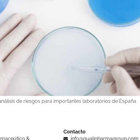
nálisis de riesgos para importantes laboratorios de España
Contacto
armaceútico &
info@qualipharmagroup.com