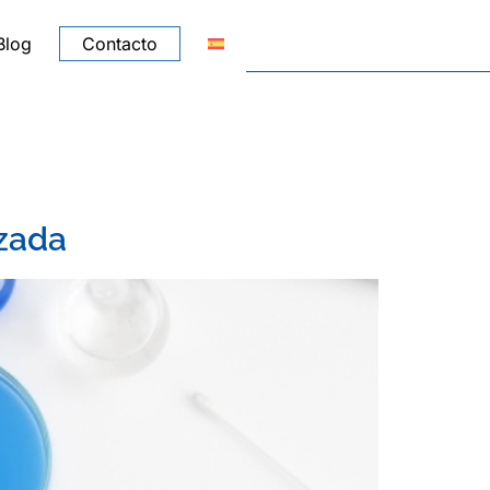
Blog
Contacto
uzada