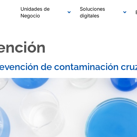
Unidades de
Soluciones
Negocio
digitales
ención
prevención de contaminación cr