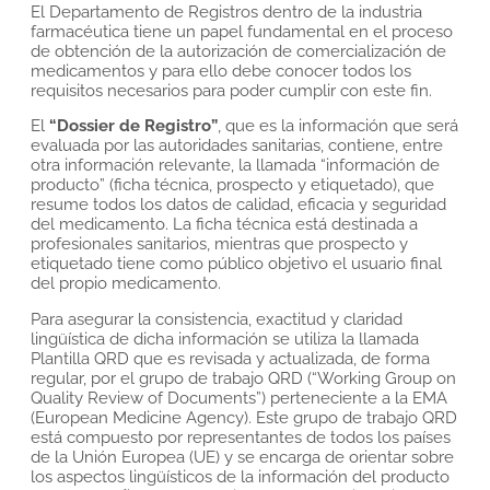
El Departamento de Registros dentro de la industria
farmacéutica tiene un papel fundamental en el proceso
de obtención de la autorización de comercialización de
medicamentos y para ello debe conocer todos los
requisitos necesarios para poder cumplir con este fin.
El
“Dossier de Registro”
, que es la información que será
evaluada por las autoridades sanitarias, contiene, entre
otra información relevante, la llamada “información de
producto” (ficha técnica, prospecto y etiquetado), que
resume todos los datos de calidad, eficacia y seguridad
del medicamento. La ficha técnica está destinada a
profesionales sanitarios, mientras que prospecto y
etiquetado tiene como público objetivo el usuario final
del propio medicamento.
Para asegurar la consistencia, exactitud y claridad
lingüística de dicha información se utiliza la llamada
Plantilla QRD que es revisada y actualizada, de forma
regular, por el grupo de trabajo QRD (“Working Group on
Quality Review of Documents”) perteneciente a la EMA
(European Medicine Agency). Este grupo de trabajo QRD
está compuesto por representantes de todos los países
de la Unión Europea (UE) y se encarga de orientar sobre
los aspectos lingüísticos de la información del producto