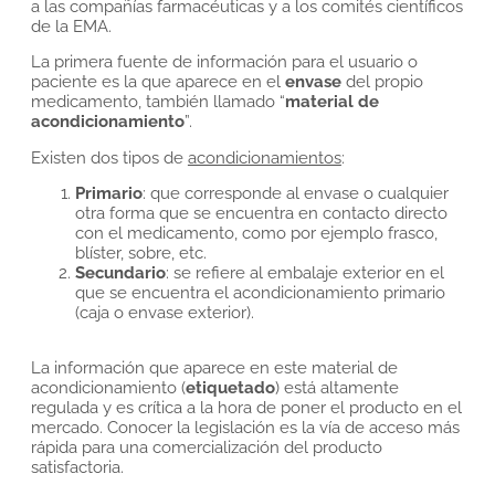
a las compañías farmacéuticas y a los comités científicos
de la EMA.
La primera fuente de información para el usuario o
paciente es la que aparece en el
envase
del propio
medicamento, también llamado “
material de
acondicionamiento
”.
Existen dos tipos de
acondicionamientos
:
Primario
: que corresponde al envase o cualquier
otra forma que se encuentra en contacto directo
con el medicamento, como por ejemplo frasco,
blíster, sobre, etc.
Secundario
: se refiere al embalaje exterior en el
que se encuentra el acondicionamiento primario
(caja o envase exterior).
La información que aparece en este material de
acondicionamiento (
etiquetado
) está altamente
regulada y es crítica a la hora de poner el producto en el
mercado. Conocer la legislación es la vía de acceso más
rápida para una comercialización del producto
satisfactoria.