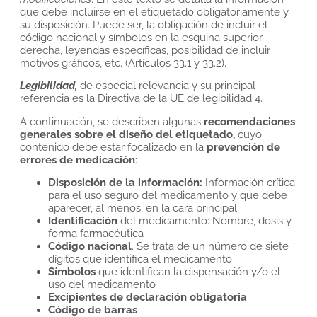
que debe incluirse en el etiquetado obligatoriamente y
su disposición. Puede ser, la obligación de incluir el
código nacional y símbolos en la esquina superior
derecha, leyendas específicas, posibilidad de incluir
motivos gráficos, etc. (Artículos 33.1 y 33.2).
Legibilidad,
de especial relevancia y su principal
referencia es la Directiva de la UE de legibilidad 4.
A continuación, se describen algunas
recomendaciones
generales sobre el diseño del etiquetado,
cuyo
contenido debe estar focalizado en la
prevención de
errores de medicación
:
Disposición de la información:
Información crítica
para el uso seguro del medicamento y que debe
aparecer, al menos, en la cara principal
Identificación
del medicamento: Nombre, dosis y
forma farmacéutica
Código nacional
. Se trata de un número de siete
dígitos que identifica el medicamento
Símbolos
que identifican la dispensación y/o el
uso del medicamento
Excipientes de declaración obligatoria
Código de barras