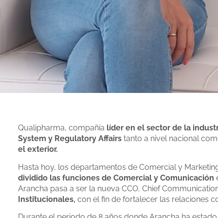
Qualipharma, compañía
líder en el sector de la indust
System y Regulatory Affairs
tanto a nivel nacional co
el exterior.
Hasta hoy, los departamentos de Comercial y Marketin
dividido las funciones de Comercial y Comunicación
e
Arancha pasa a ser la nueva CCO, Chief Communication
Institucionales,
con el fin de fortalecer las relaciones 
Durante el periodo de 8 años donde Arancha ha estado 