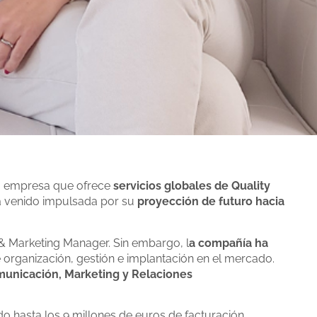
a empresa que ofrece
servicios globales de Quality
ha venido impulsada por su
proyección de futuro hacia
& Marketing Manager. Sin embargo, l
a compañía ha
 organización, gestión e implantación en el mercado.
unicación, Marketing y Relaciones
o hasta los 9 millones de euros de facturación