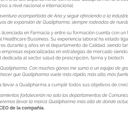
00 a nivel nacional e internacional.
 aventura acompañada de Ana y seguir ofreciendo a la industria
tivos de expansión de Qualipharma, siempre rodeados de nuestro
s licenciada en Farmacia y entre su formación cuenta con un
l Healthcare Bussiness. Su experiencia laboral ha estado liga
es durante 5 años en el departamento de Calidad, siendo tamb
n empresas especializadas en estrategias de mercado siendo
dedicada al sector salud de prescripción, farma y biotech.
Qualipharma
. Con muchas ganas me sumo a un equipo de gran
: hacer que
Qualipharma
vuele
más rápido, más alto, más fuert
evar a Qualipharma a cumplir todos sus objetivos de creci
ramientos fortalecerán no solo los departamentos de Comunicac
ueremos llevar la marca Qualipharma más allá de donde actual
 CEO de la compañía.