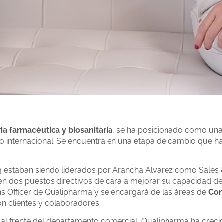
ria farmacéutica y biosanitaria
, se ha posicionado como un
mo internacional. Se encuentra en una etapa de cambio que 
g estaban siendo liderados por Arancha Álvarez como Sales 
n dos puestos directivos de cara a mejorar su capacidad de
s Officer de Qualipharma y se encargará de las áreas de
Com
con clientes y colaboradores.
al frente del departamento comercial, Qualipharma ha crecid