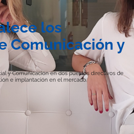
alece los
e Comunicación y
ial y Comunicación en dos puestos directivos de
tión e implantación en el mercado.