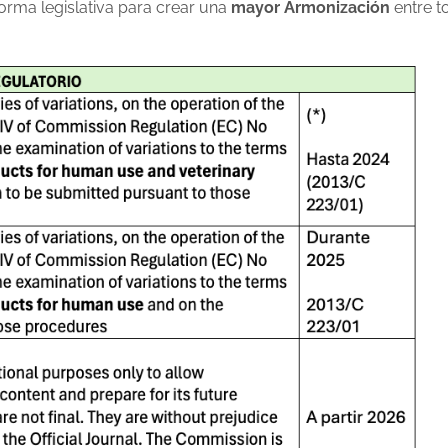
forma legislativa para crear una
mayor Armonización
entre t