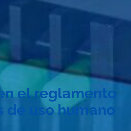
en el reglamento
s de uso humano