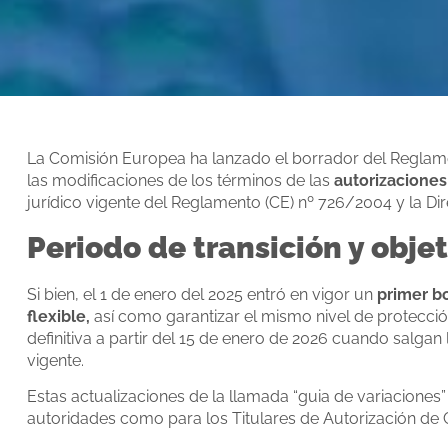
La Comisión Europea ha lanzado el borrador del Regla
las modificaciones de los términos de las
autorizaciones
jurídico vigente del Reglamento (CE) nº 726/2004 y la Di
Periodo de transición y obje
Si bien, el 1 de enero del 2025 entró en vigor un
primer b
flexible,
así como garantizar el mismo nivel de protecció
definitiva a partir del 15 de enero de 2026 cuando salgan
vigente.
Estas actualizaciones de la llamada “guia de variacion
autoridades como para los Titulares de Autorización de 