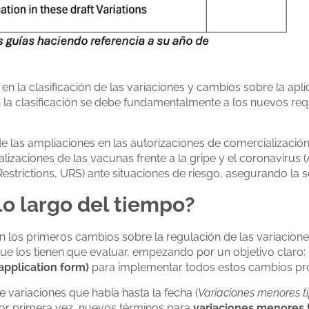
n la clasificación de las variaciones y cambios sobre la apl
 la clasificación se debe fundamentalmente a los nuevos requ
e las ampliaciones en las autorizaciones de comercialización (
alizaciones de las vacunas frente a la gripe y el coronavirus
strictions, URS) ante situaciones de riesgo, asegurando la s
o largo del tiempo?
n los primeros cambios sobre la regulación de las variaciones
ue los tienen que evaluar, empezando por un objetivo claro:
application form)
para implementar todos estos cambios pr
e variaciones que había hasta la fecha (
Variaciones menores tip
or primera vez, nuevos términos para
variaciones menores t