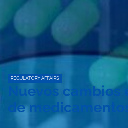
REGULATORY AFFAIRS
Nuevos cambios 
de medicamento