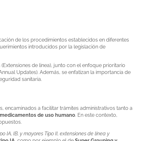
icación de los procedimientos establecidos en diferentes
erimientos introducidos por la legislación de
Extensiones de linea), junto con el enfoque prioritario
 (Annual Updates). Además, se enfatizan la importancia de
eguridad sanitaria.
, encaminados a facilitar trámites administrativos tanto a
medicamentos de uso humano
. En este contexto,
opuestos.
o IA, IB, y mayores Tipo II, extensiones de línea y
ipo IA
, como por ejemplo el de
Super Grouping y