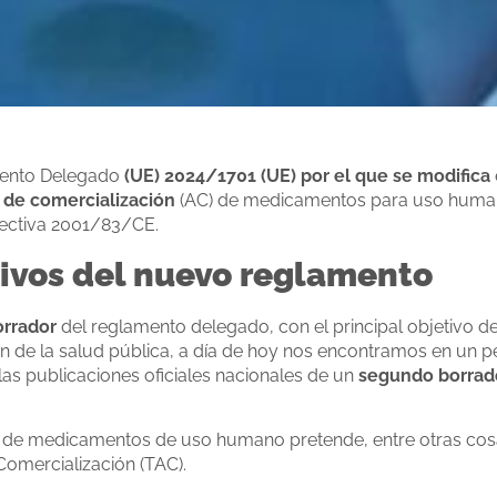
mento Delegado
(UE) 2024/1701 (UE) por el que se modifica
 de comercialización
(AC) de medicamentos para uso human
rectiva 2001/83/CE.
tivos del nuevo reglamento
orrador
del reglamento delegado, con el principal objetivo d
n de la salud pública, a día de hoy nos encontramos en un p
 las publicaciones oficiales nacionales de un
segundo borrad
es” de medicamentos de uso humano pretende, entre otras co
Comercialización (TAC).