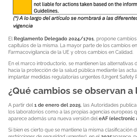
El
Reglamento Delegado 2024/1701
, propone cambios e
capítulos de la misma. La mayor parte de los cambios en
Farmacovigilancia de la UE y otros cambios en Calidad.
En el marco introductorio, se mantienen las alternativas d
hacia la protección de la salud pública mediante las actu
implantar medidas regulatorias urgentes (Urgent Safety Re
¿Qué cambios se observan a l
A partir del
1 de enero del 2025
, las Autoridades publica
los laboratorios como a las propias agencias europeas q
aparece además una nueva versión del
eAF (electronic 
Si bien es cierto que se mantiene la misma clasificación d
restricciones de seguridad urgentes
), en el
2025
aparece, p