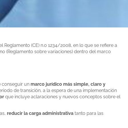
el Reglamento (CE) n.o 1234/2008, en lo que se refiere a
o (Reglamento sobre variaciones) dentro del marco
e conseguir un
marco jurídico más simple, claro y
eriodo de transición, a la espera de una implementación
or
que incluye aclaraciones y nuevos conceptos sobre el
sas,
reducir la carga administrativa
tanto para las