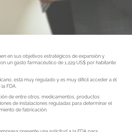
en en sus objetivos estratégicos de expansión y
con un gasto farmacéutico de 1,229 US$ por habitante
ano, está muy regulado y es muy difícil acceder a él
 la FDA.
bución de entre otros, medicamentos, productos
iones de instalaciones reguladas para determinar el
miento de fabricación.
empresa presente una solicitud a la FDA para