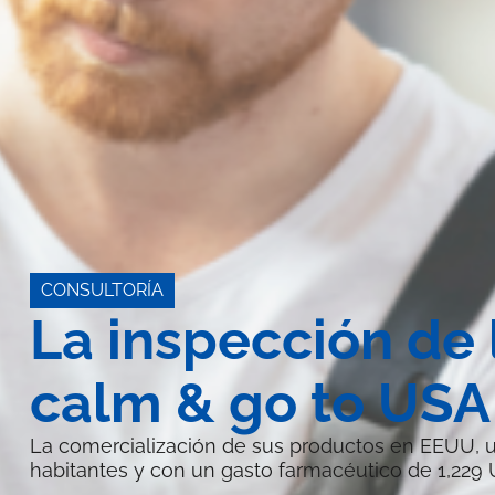
CONSULTORÍA
La inspección de 
calm & go to USA
La comercialización de sus productos en EEUU, 
habitantes y con un gasto farmacéutico de 1,229 