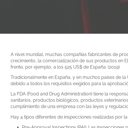
A nivel mundial, muchas compañías fabricantes de prod
crecimiento, la comercialización de sus productos en 
frente, por ejemplo, a los 525 US$ de España. (2019)
Tradicionalmente en España, y en muchos países de la 
debido a todos los requisitos exigidos para la aprobaci
La FDA (Food and Drug Administration) tiene la responsa
sanitarios, productos biológicos, productos veterinari
cumplimiento de una empresa con las leyes y regulacione
Hay 4 tipos diferentes de inspecciones realizadas por l
Pre-Approval Inspections (PAI). Las inspecciones 