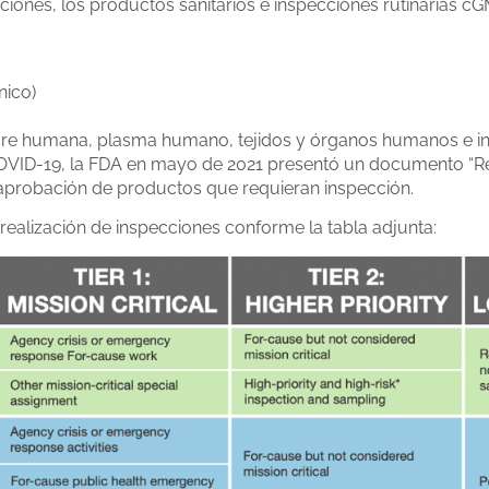
iones, los productos sanitarios e inspecciones rutinarias c
nico)
re humana, plasma humano, tejidos y órganos humanos e in
COVID-19, la FDA en mayo de 2021 presentó un documento “Re
a aprobación de productos que requieran inspección.
 realización de inspecciones conforme la tabla adjunta: