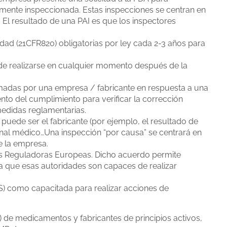
ente inspeccionada. Estas inspecciones se centran en
o. El resultado de una PAI es que los inspectores
dad (21CFR820) obligatorias por ley cada 2-3 años para
uede realizarse en cualquier momento después de la
madas por una empresa / fabricante en respuesta a una
ento del cumplimiento para verificar la corrección
medidas reglamentarias.
puede ser el fabricante (por ejemplo, el resultado de
nal médico…Una inspección “por causa” se centrará en
e la empresa.
es Reguladoras Europeas. Dicho acuerdo permite
 que esas autoridades son capaces de realizar
S) como capacitada para realizar acciones de
s) de medicamentos y fabricantes de principios activos,