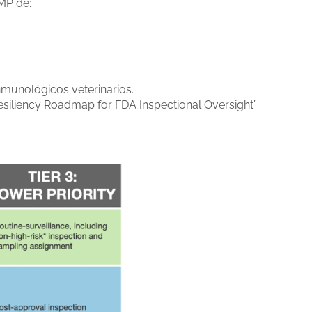
GMP de:
munológicos veterinarios.
siliency Roadmap for FDA Inspectional Oversight”