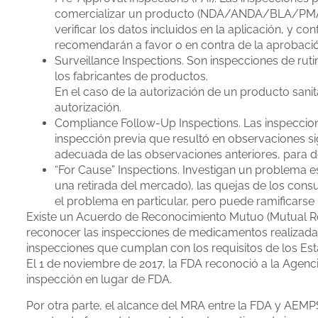
comercializar un producto (NDA/ANDA/BLA/PMA), e
verificar los datos incluidos en la aplicación, y c
recomendarán a favor o en contra de la aprobació
Surveillance Inspections. Son inspecciones de ru
los fabricantes de productos.
En el caso de la autorización de un producto sani
autorización.
Compliance Follow-Up Inspections. Las inspeccio
inspección previa que resultó en observaciones sig
adecuada de las observaciones anteriores, para d
“For Cause” Inspections. Investigan un problema es
una retirada del mercado), las quejas de los con
el problema en particular, pero puede ramificarse
Existe un Acuerdo de Reconocimiento Mutuo (Mutual Re
reconocer las inspecciones de medicamentos realizada
inspecciones que cumplan con los requisitos de los Es
El 1 de noviembre de 2017, la FDA reconoció a la Agen
inspección en lugar de FDA.
Por otra parte, el alcance del MRA entre la FDA y AEMPS,