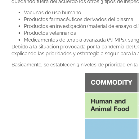
quedando fuera del acuerdo los otros 3 tipos de inspecc
Vacunas de uso humano
Productos farmacéuticos derivados del plasma
Productos en investigación (material de ensayo clí
Productos veterinarios
Medicamentos de terapia avanzada (ATMPs), sang
Debido a la situación provocada por la pandemia del 
explicando las prioridades y estrategia a seguir para l
Básicamente, se establecen 3 niveles de prioridad en la