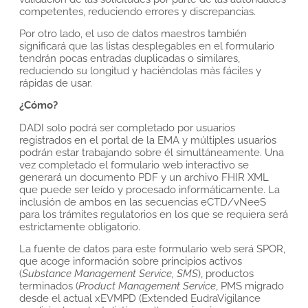
competentes, reduciendo errores y discrepancias.
Por otro lado, el uso de datos maestros también
significará que las listas desplegables en el formulario
tendrán pocas entradas duplicadas o similares,
reduciendo su longitud y haciéndolas más fáciles y
rápidas de usar.
¿Cómo?
DADI solo podrá ser completado por usuarios
registrados en el portal de la EMA y múltiples usuarios
podrán estar trabajando sobre él simultáneamente. Una
vez completado el formulario web interactivo se
generará un documento PDF y un archivo FHIR XML
que puede ser leído y procesado informáticamente. La
inclusión de ambos en las secuencias eCTD/vNeeS
para los trámites regulatorios en los que se requiera será
estrictamente obligatorio.
La fuente de datos para este formulario web será SPOR,
que acoge información sobre principios activos
(
Substance Management Service, SMS
), productos
terminados (
Product Management Service
, PMS migrado
desde el actual xEVMPD (Extended EudraVigilance