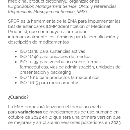
medicinal product dictionary)), organizaciones
(
Organization Management Service, OMS
) y referencias
(
Referentials Management Service, RMS
).
SPOR es la herramienta de la EMA para implementar las
ISO de estándares IDMP (Identification of Medicinal
Products), que contribuyen a armonizar
internacionalmente los términos para la identificación y
descripción de medicamentos:
ISO 11238 para sustancias activas
ISO 11240 para unidades de medida
ISO 11239 para vocabulario sobre formas
farmacéuticas, vías de administración, unidades de
presentación y packaging
ISO 11616 para productos farmacéuticos
ISO 11615 para medicamentos
¿Cuándo?
La EMA empezará lanzando el formulario web
para
variaciones
de medicamentos de uso humano en
octubre de 2022 en lo que será una primera versión que
se mejorará y ampliará en versiones posteriores en 2023.