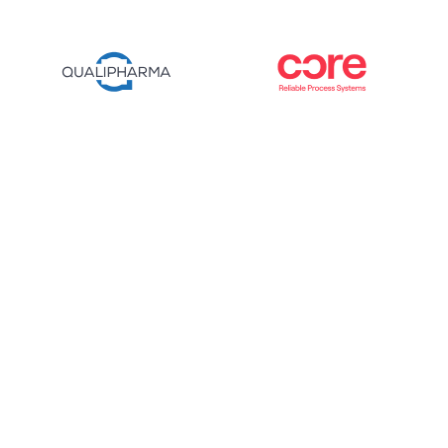
Una solución integral para la actualización
de sistemas de control de autoclaves
9 DE JULIO DE 2026
Leer más »