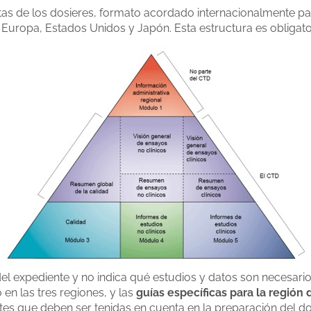
as de los dosieres, formato acordado internacionalmente para
 Europa, Estados Unidos y Japón. Esta estructura es obligato
l expediente y no indica qué estudios y datos son necesarios
en las tres regiones, y las
guías específicas para la regió
tes que deben ser tenidas en cuenta en la preparación del do