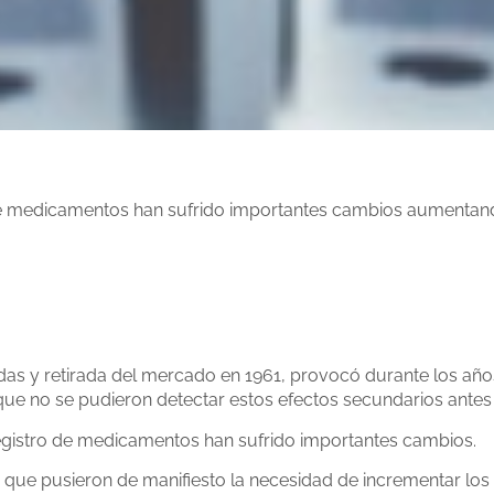
o de medicamentos han sufrido importantes cambios aumentand
as y retirada del mercado en 1961, provocó durante los añ
que no se pudieron detectar estos efectos secundarios antes
l registro de medicamentos han sufrido importantes cambios.
 que pusieron de manifiesto la necesidad de incrementar los