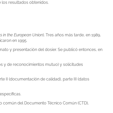
e los resultados obtenidos.
s in the European Union
). Tres años más tarde, en 1989,
icaron en 1995.
mato y presentación del dosier. Se publicó entonces, en
os y de reconocimientos mutuo) y solicitudes
arte II (documentación de calidad), parte III (datos
specíficas.
mato común del Documento Técnico Común (CTD),