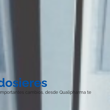
dosieres
o importantes cambios, desde Qualipharma te