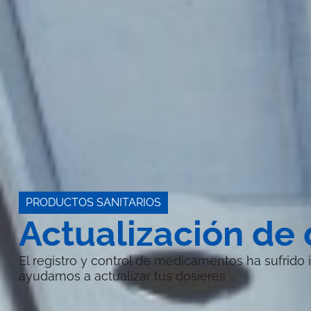
PRODUCTOS SANITARIOS
Actualización de 
El registro y control de medicamentos ha sufrid
ayudamos a actualizar tus dosieres