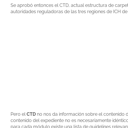
Se aprobó entonces el CTD, actual estructura de carpet
autoridades reguladoras de las tres regiones de ICH de
Pero el
CTD
no nos da información sobre el contenido de
contenido del expediente no es necesariamente idéntico 
para cada módulo existe una lista de guidelines relevan