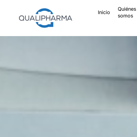
Quiénes
Inicio
somos