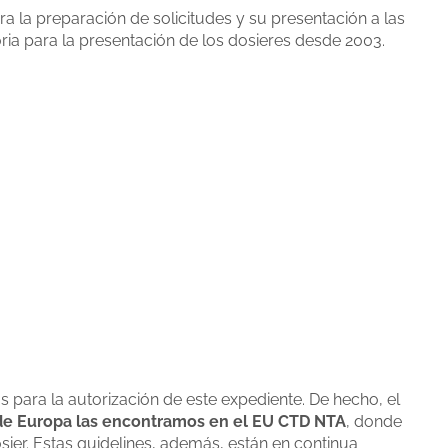
 la preparación de solicitudes y su presentación a las
ria para la presentación de los dosieres desde 2003.
 para la autorización de este expediente. De hecho, el
n de Europa las encontramos en el EU CTD NTA
, donde
sier. Estas guidelines, además, están en continua