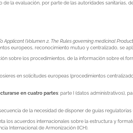
o de la evaluación, por parte de las autoridades sanitarias, d
To Applicant
(
Volumen 2,
The Rules governing medicinal Product
entos europeos, reconocimiento mutuo y centralizado, se apl
ión sobre los procedimientos, de la información sobre el for
dosieres en solicitudes europeas (procedimientos centralizad
ucturarse en cuatro partes
: parte I (datos administrativos), p
cuencia de la necesidad de disponer de guías regulatorias e
ta los acuerdos internacionales sobre la estructura y for
ia Internacional de Armonización (ICH).